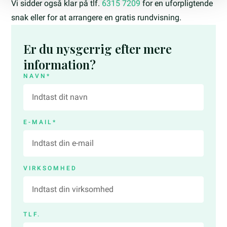
Vi sidder også klar på tlf.
6315 7209
for en uforpligtende
snak eller for at arrangere en gratis rundvisning.
Er du nysgerrig efter mere
information?
NAVN*
E-MAIL*
VIRKSOMHED
TLF.