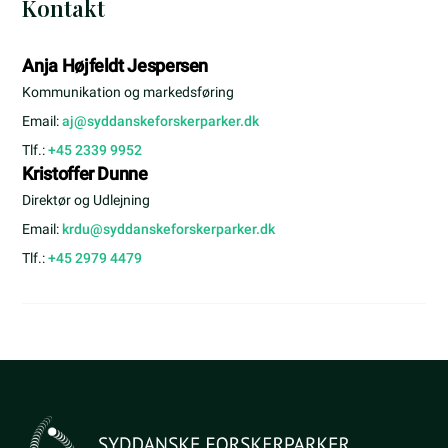
Kontakt
Anja Højfeldt Jespersen
Kommunikation og markedsføring
Email:
aj@syddanskeforskerparker.dk
Tlf.:
+45 2339 9952
Kristoffer Dunne
Direktør og Udlejning
Email:
krdu@syddanskeforskerparker.dk
Tlf.:
+45 2979 4479