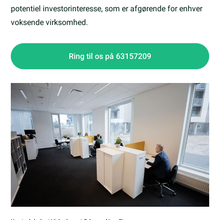
potentiel investorinteresse, som er afgørende for enhver
voksende virksomhed.
Ring til os på 63157209