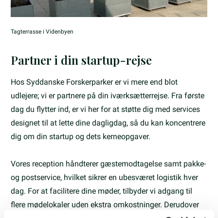
Tagterrasse i Videnbyen
Partner i din startup-rejse
Hos Syddanske Forskerparker er vi mere end blot
udlejere; vi er partnere på din iværksætterrejse. Fra første
dag du flytter ind, er vi her for at støtte dig med services
designet til at lette dine dagligdag, så du kan koncentrere
dig om din startup og dets kerneopgaver.
Vores reception håndterer gæstemodtagelse samt pakke-
og postservice, hvilket sikrer en ubesværet logistik hver
dag. For at facilitere dine møder, tilbyder vi adgang til
flere mødelokaler uden ekstra omkostninger. Derudover