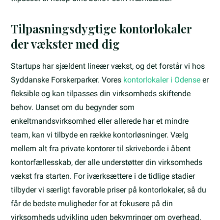
Tilpasningsdygtige kontorlokaler
der vækster med dig
Startups har sjældent lineær vækst, og det forstår vi hos
Syddanske Forskerparker. Vores
kontorlokaler i Odense
er
fleksible og kan tilpasses din virksomheds skiftende
behov. Uanset om du begynder som
enkeltmandsvirksomhed eller allerede har et mindre
team, kan vi tilbyde en række kontorløsninger. Vælg
mellem alt fra private kontorer til skriveborde i åbent
kontorfællesskab, der alle understøtter din virksomheds
vækst fra starten. For iværksættere i de tidlige stadier
tilbyder vi særligt favorable priser på kontorlokaler, så du
får de bedste muligheder for at fokusere på din
virksomheds udvikling uden bekymringer om overhead.