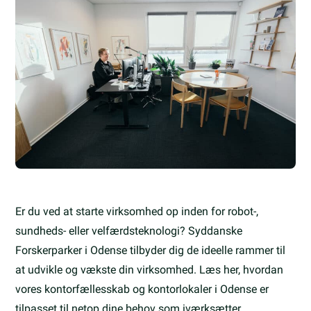
Er du ved at starte virksomhed op inden for robot-,
sundheds- eller velfærdsteknologi? Syddanske
Forskerparker i Odense tilbyder dig de ideelle rammer til
at udvikle og vækste din virksomhed. Læs her, hvordan
vores kontorfællesskab og kontorlokaler i Odense er
tilpasset til netop dine behov som iværksætter.