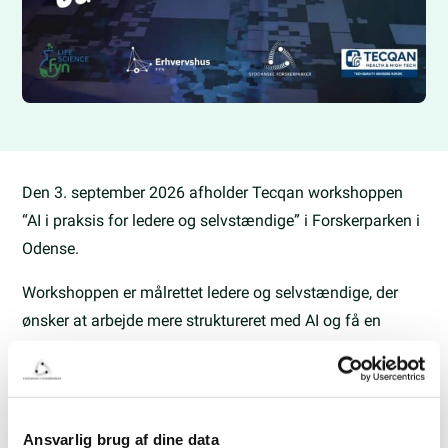
Den 3. september 2026 afholder Tecqan workshoppen
“AI i praksis for ledere og selvstændige” i Forskerparken i
Odense.
Workshoppen er målrettet ledere og selvstændige, der
ønsker at arbejde mere struktureret med AI og få en
praktisk og strategisk forståelse af, hvordan teknologien
kan implementeres ansvarligt og værdiskabende i
organisationen.
Ansvarlig brug af dine data