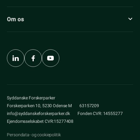
Om os
Syddanske Forskerparker
Forskerparken 10, 5230 Odense M
63157209
info@syddanskeforskerparker.dk
Fonden CVR: 14555277
Ejendomsselskabet CVR:15277408
Persondata- og cookiepolitik