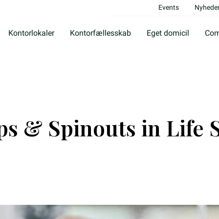
Events
Nyhede
Kontorlokaler
Kontorfællesskab
Eget domicil
Com
ps & Spinouts in Life 