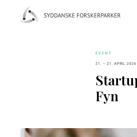
EVENT
21. – 21. APRIL 2026
Startu
Fyn