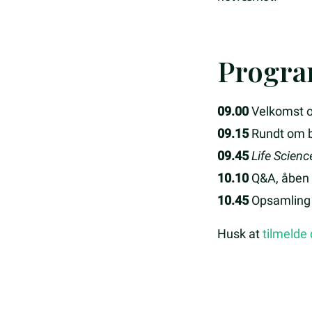
Progr
09.00
Velkomst 
09.15
Rundt om 
09.45
Life Scien
10.10
Q&A, åben 
10.45
Opsamling
Husk at
tilmelde 