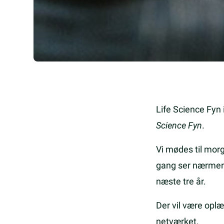
Life Science Fyn 
Science Fyn
.
Vi mødes til mor
gang ser nærme
næste tre år.
Der vil være oplæ
netværket.