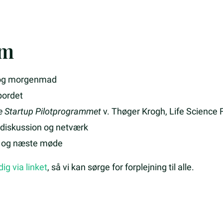
am
og morgenmad
bordet
ce Startup Pilotprogrammet
v. Thøger Krogh, Life Science 
diskussion og netværk
 og næste møde
dig via linket
, så vi kan sørge for forplejning til alle.