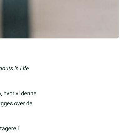
nouts in Life
, hvor vi denne
ygges over de
tagere i