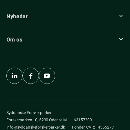
Nyheder
Om os
Syddanske Forskerparker
Forskerparken 10, 5230 Odense M
63157209
info@syddanskeforskerparker.dk
Fonden CVR: 14555277