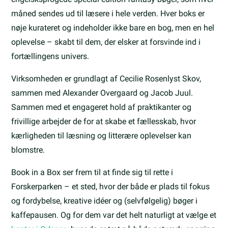
måned sendes ud til læsere i hele verden. Hver boks er
nøje kurateret og indeholder ikke bare en bog, men en hel
oplevelse – skabt til dem, der elsker at forsvinde ind i
fortællingens univers.
Virksomheden er grundlagt af Cecilie Rosenlyst Skov,
sammen med Alexander Overgaard og Jacob Juul.
Sammen med et engageret hold af praktikanter og
frivillige arbejder de for at skabe et fællesskab, hvor
kærligheden til læsning og litterære oplevelser kan
blomstre.
Book in a Box ser frem til at finde sig til rette i
Forskerparken – et sted, hvor der både er plads til fokus
og fordybelse, kreative idéer og (selvfølgelig) bøger i
kaffepausen. Og for dem var det helt naturligt at vælge et