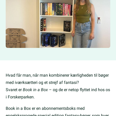
Hvad får man, når man kombinerer kærligheden til bøger
med iværksætteri og et strejf af fantasi?
Svaret er
Book in a Box
– og de er netop flyttet ind hos os
i Forskerparken.
Book in a Box er en abonnementsboks med
engelsksprogede special edition fantasy-bøger, som hver