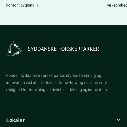
kontor i bygning H.
virksomhed
første møde
Fonden Syddanske Forskerparker styrker forskning og
innovation ved at stille lokaler, know-how og ressourcer til
rådighed for forskningsaktiviteter, udvikling og innovation.
Lokaler