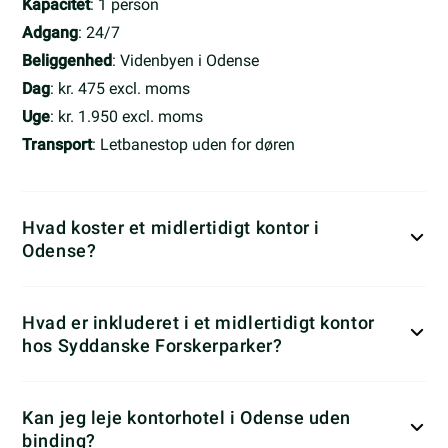
Kapacitet
: 1 person
Adgang
: 24/7
Beliggenhed
: Videnbyen i Odense
Dag
: kr. 475 excl. moms
Uge
: kr. 1.950 excl. moms
Transport
: Letbanestop uden for døren
Hvad koster et midlertidigt kontor i
Odense?
Hvad er inkluderet i et midlertidigt kontor
hos Syddanske Forskerparker?
Kan jeg leje kontorhotel i Odense uden
binding?