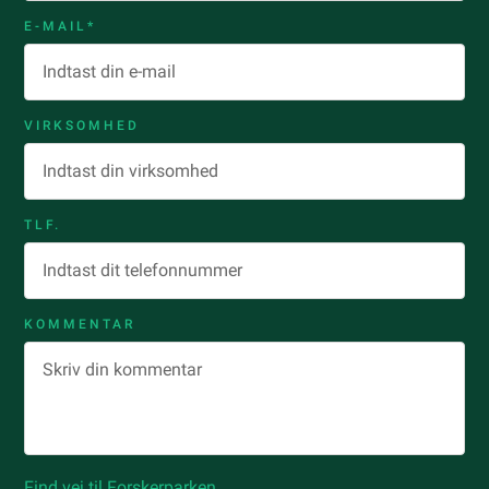
E-MAIL*
VIRKSOMHED
TLF.
KOMMENTAR
Find vej til Forskerparken