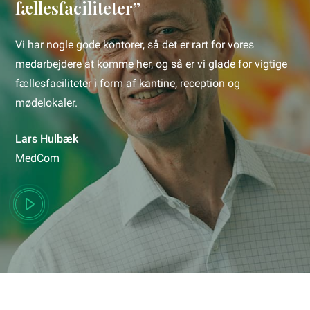
fællesfaciliteter”
Vi har nogle gode kontorer, så det er rart for vores
medarbejdere at komme her, og så er vi glade for vigtige
fællesfaciliteter i form af kantine, reception og
mødelokaler.
Lars Hulbæk
MedCom