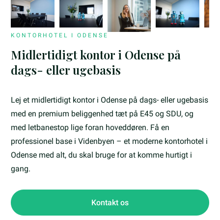
KONTORHOTEL I ODENSE
Midlertidigt kontor i Odense på
dags- eller ugebasis
Lej et midlertidigt kontor i Odense på dags- eller ugebasis
med en premium beliggenhed tæt på E45 og SDU, og
med letbanestop lige foran hoveddøren. Få en
professionel base i Videnbyen – et moderne kontorhotel i
Odense med alt, du skal bruge for at komme hurtigt i
gang.
Kontakt os