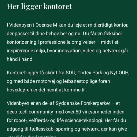
Her ligger kontoret
I Videnbyen i Odense M kan du leje et midlertidigt kontor,
der passer til dine behov her og nu. Du får en fleksibel
kontorløsning i professionelle omgivelser – midt i et
inspirerende miljø, hvor innovation, viden og netværk går
hånd i hånd.
Kontoret ligger få skridt fra SDU, Cortex Park og Nyt OUH,
og med både motorvej og letbanestop lige foran
hoveddøren er det nemt at komme til.
Videnbyen er en del af Syddanske Forskerparker – et
deep tech community med over 50 virksomheder inden
for robot-, velfærds- og life science-teknologi. Her får du
adgang til fællesskab, sparring og netværk, der kan give