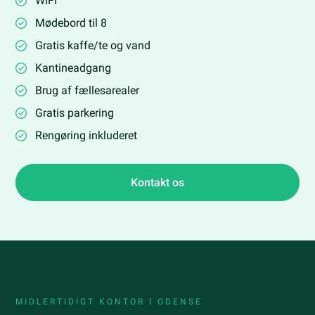
WIFI
Mødebord til 8
Gratis kaffe/te og vand
Kantineadgang
Brug af fællesarealer
Gratis parkering
Rengøring inkluderet
Kontakt os
MIDLERTIDIGT KONTOR I ODENSE