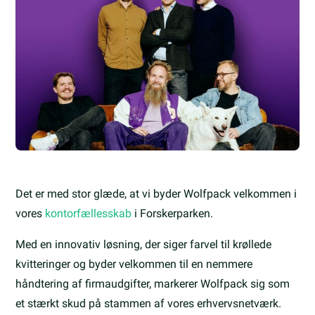
Det er med stor glæde, at vi byder Wolfpack velkommen i
vores
k
ontorfællesskab
i Forskerparken.
Med en innovativ løsning, der siger farvel til krøllede
kvitteringer og byder velkommen til en nemmere
håndtering af firmaudgifter, markerer Wolfpack sig som
et stærkt skud på stammen af vores erhvervsnetværk.