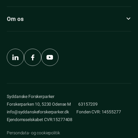
Om os
Syddanske Forskerparker
Forskerparken 10, 5230 Odense M
63157209
info@syddanskeforskerparker.dk
Fonden CVR: 14555277
Ejendomsselskabet CVR:15277408
Persondata- og cookiepolitik