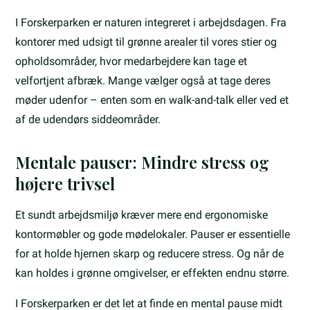
I Forskerparken er naturen integreret i arbejdsdagen. Fra
kontorer med udsigt til grønne arealer til vores stier og
opholdsområder, hvor medarbejdere kan tage et
velfortjent afbræk. Mange vælger også at tage deres
møder udenfor – enten som en walk-and-talk eller ved et
af de udendørs siddeområder.
Mentale pauser: Mindre stress og
højere trivsel
Et sundt arbejdsmiljø kræver mere end ergonomiske
kontormøbler og gode mødelokaler. Pauser er essentielle
for at holde hjernen skarp og reducere stress. Og når de
kan holdes i grønne omgivelser, er effekten endnu større.
I Forskerparken er det let at finde en mental pause midt