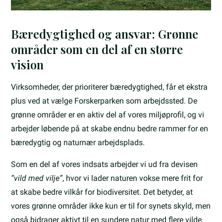
Bæredygtighed og ansvar: Grønne
områder som en del af en større
vision
Virksomheder, der prioriterer bæredygtighed, får et ekstra
plus ved at vælge Forskerparken som arbejdssted. De
grønne områder er en aktiv del af vores miljøprofil, og vi
arbejder løbende på at skabe endnu bedre rammer for en
bæredygtig og naturnær arbejdsplads.
Som en del af vores indsats arbejder vi ud fra devisen
“vild med vilje”
, hvor vi lader naturen vokse mere frit for
at skabe bedre vilkår for biodiversitet. Det betyder, at
vores grønne områder ikke kun er til for synets skyld, men
også bidrager aktivt til en sundere natur med flere vilde