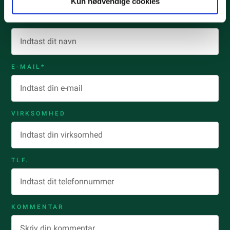
Kun nødvendige cookies
NAVN*
E-MAIL*
VIRKSOMHED
TLF.
KOMMENTAR