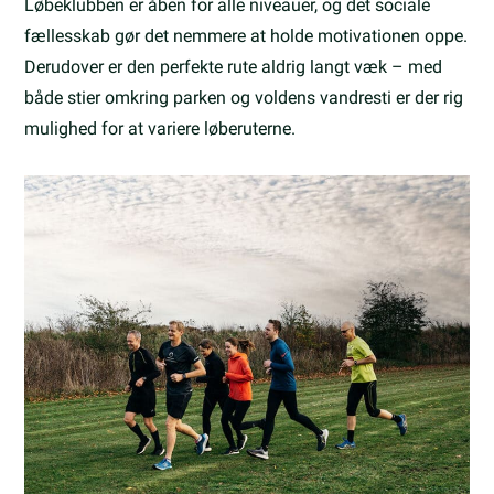
Løbeklubben er åben for alle niveauer, og det sociale
fællesskab gør det nemmere at holde motivationen oppe.
Derudover er den perfekte rute aldrig langt væk – med
både stier omkring parken og voldens vandresti er der rig
mulighed for at variere løberuterne.