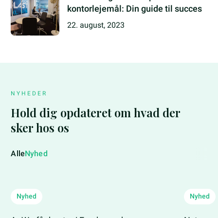
kontorlejemål: Din guide til succes
22. august, 2023
NYHEDER
Hold dig opdateret om hvad der
sker hos os
Alle
Nyhed
Nyhed
Nyhed