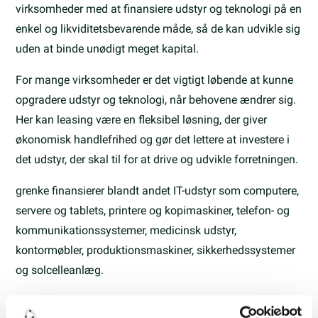
virksomheder med at finansiere udstyr og teknologi på en
enkel og likviditetsbevarende måde, så de kan udvikle sig
uden at binde unødigt meget kapital.
For mange virksomheder er det vigtigt løbende at kunne
opgradere udstyr og teknologi, når behovene ændrer sig.
Her kan leasing være en fleksibel løsning, der giver
økonomisk handlefrihed og gør det lettere at investere i
det udstyr, der skal til for at drive og udvikle forretningen.
grenke finansierer blandt andet IT-udstyr som computere,
servere og tablets, printere og kopimaskiner, telefon- og
kommunikationssystemer, medicinsk udstyr,
kontormøbler, produktionsmaskiner, sikkerhedssystemer
og solcelleanlæg.
grenke blev grundlagt i 1978 i Tyskland og har