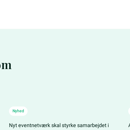
 om
Nyhed
Nyt eventnetværk skal styrke samarbejdet i