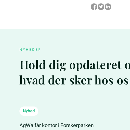
NYHEDER
Hold dig opdateret
hvad der sker hos os
Nyhed
AgWa får kontor i Forskerparken