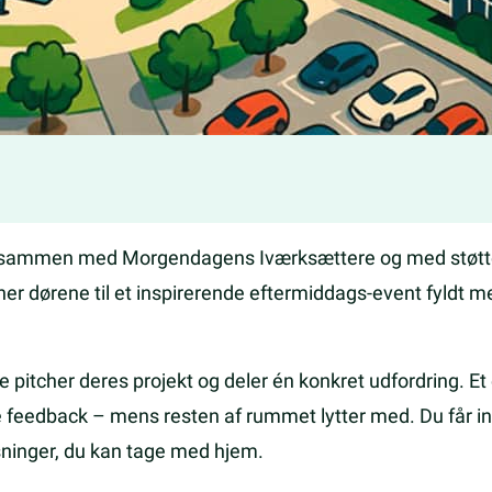
 sammen med Morgendagens Iværksættere og med støtte
er dørene til et inspirerende eftermiddags-event fyldt m
.
pitcher deres projekt og deler én konkret udfordring. Et
ve feedback – mens resten af rummet lytter med. Du får ind
ninger, du kan tage med hjem.