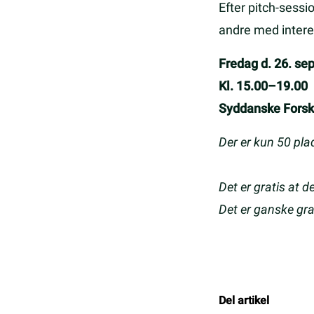
Efter pitch-sessi
andre med intere
Fredag d. 26. s
Kl. 15.00–19.00
Syddanske Forsk
Der er kun 50 plad
Det er gratis at 
Det er ganske grat
Del artikel