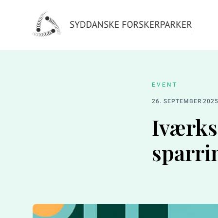
EVENT
26. SEPTEMBER 202
Iværks
sparri