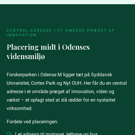
CENTRAL ADRESSE I ET OMRÅDE PRÆGET AF
INNOVATION
Placering midt i Odenses
vidensmiljø
Forskerparken i Odense M ligger tæt på Syddansk
Universitet, Cortex Park og Nyt OUH. Her får du en central
adresse i et område præget af innovation, viden og
vækst – et oplagt sted at slå rødder for en nystartet
virksomhed.
Fordele ved placeringen:
Let adgang til motorvej, letbane og bus