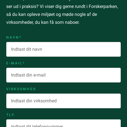
ser ud i praksis? Vi viser dig gerne rundt i Forskerparken,
så du kan opleve miljøet og møde nogle af de
virksomheder, du kan få som naboer.
NAVN*
E-MAIL*
VIRKSOMHED
TLF.