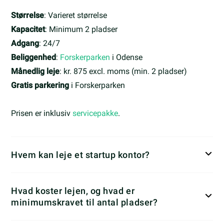
Størrelse
: Varieret størrelse
Kapacitet
: Minimum 2 pladser
Adgang
: 24/7
Beliggenhed
:
Forskerparken
i Odense
Månedlig leje
: kr. 875 excl. moms (min. 2 pladser)
Gratis parkering
i Forskerparken
Prisen er inklusiv
servicepakke
.
Hvem kan leje et startup kontor?
Hvad koster lejen, og hvad er
minimumskravet til antal pladser?