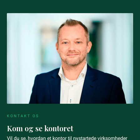
KONTAKT OS
Kom og se kontoret
Vil du se, hvordan et kontor til nystartede virksomheder