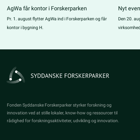
AgWa får kontor i Forskerparken
Nyt even
samarbej
Pr. 1. august flytter AgWa ind i Forskerparken og får
Den 20. au
kontor i bygning H.
virksomhed
første møde
Fonden Syddanske Forskerparker styrker forskning og
innovation ved at stille lokaler, know-how og ressourcer til
rådighed for forskningsaktiviteter, udvikling og innovation.