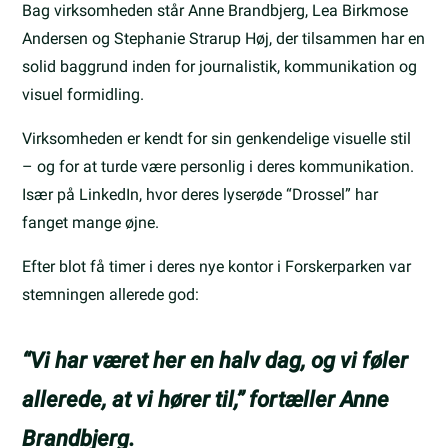
Bag virksomheden står Anne Brandbjerg, Lea Birkmose
Andersen og Stephanie Strarup Høj, der tilsammen har en
solid baggrund inden for journalistik, kommunikation og
visuel formidling.
Virksomheden er kendt for sin genkendelige visuelle stil
– og for at turde være personlig i deres kommunikation.
Især på LinkedIn, hvor deres lyserøde “Drossel” har
fanget mange øjne.
Efter blot få timer i deres nye kontor i Forskerparken var
stemningen allerede god:
“Vi har været her en halv dag, og vi føler
allerede, at vi hører til,” fortæller Anne
Brandbjerg.