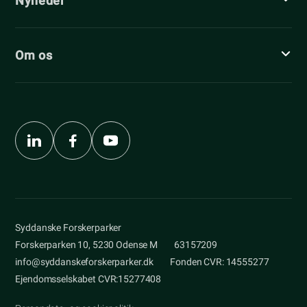
Nyheder
Om os
Syddanske Forskerparker
Forskerparken 10, 5230 Odense M
63157209
info@syddanskeforskerparker.dk
Fonden CVR: 14555277
Ejendomsselskabet CVR:15277408