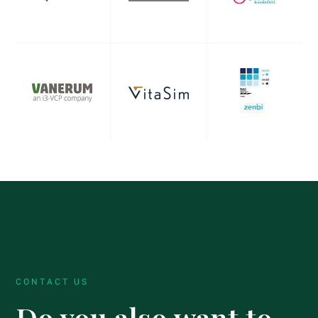
CONTACT US
Do you also want to