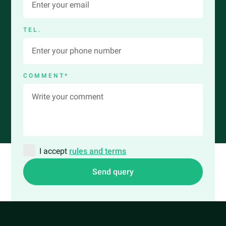
TEL.
COMMENT*
I accept
rules and terms