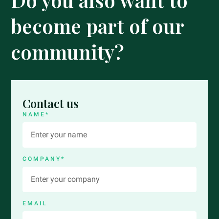
become part of our
community?
Contact us
NAME*
COMPANY*
EMAIL